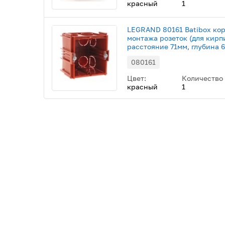
красный
1
LEGRAND 80161 Batibox кор
монтажа розеток (для кирп
расстояние 71мм, глубина 
080161
Цвет:
Количество
красный
1