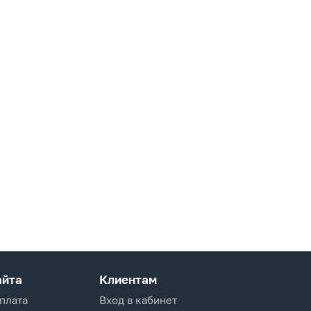
айта
Клиентам
оплата
Вход в кабинет