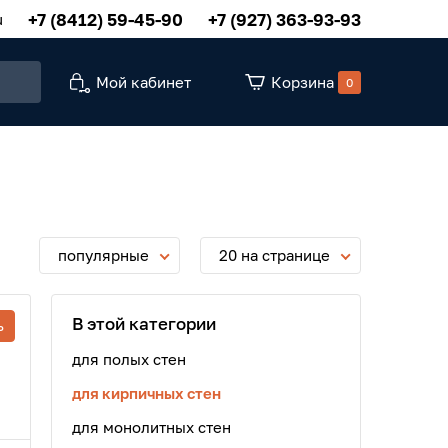
+7 (8412) 59-45-90
+7 (927) 363-93-93
u
Мой кабинет
Корзина
0
популярные
20 на странице
В этой категории
ь
для полых стен
для кирпичных стен
для монолитных стен