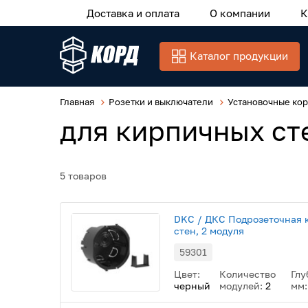
Доставка и оплата
О компании
К
Каталог продукции
Главная
Розетки и выключатели
Установочные ко
для кирпичных ст
5 товаров
DKC / ДКС Подрозеточная 
стен, 2 модуля
59301
Цвет:
Количество
Глу
черный
модулей:
2
мм