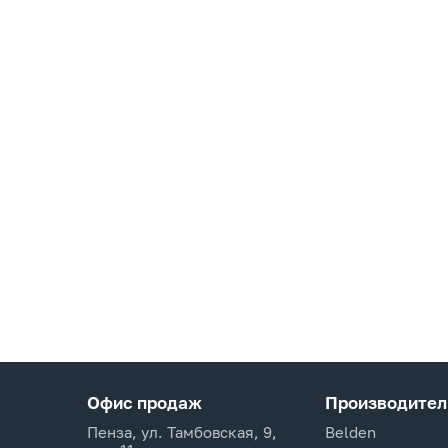
Офис продаж
Производител
Пенза, ул. Тамбовская, 9,
Belden