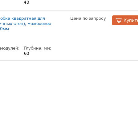
40
обка квадратная для
Цена по запросу
Купит
ичных стен), межосевое
60мм
 модулей:
Глубина, мм:
60