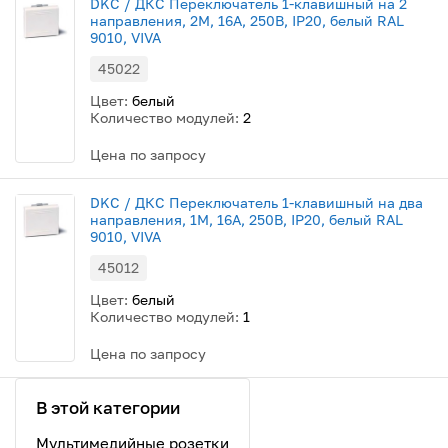
DKC / ДКС Переключатель 1-клавишный на 2
направления, 2М, 16А, 250В, IP20, белый RAL
9010, VIVA
45022
Цвет:
белый
Количество модулей:
2
Цена по запросу
DKC / ДКС Переключатель 1-клавишный на два
направления, 1М, 16А, 250В, IP20, белый RAL
9010, VIVA
45012
Цвет:
белый
Количество модулей:
1
Цена по запросу
В этой категории
Мультимедийные розетки