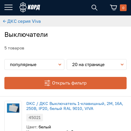
0
← ДКС серия Viva
Выключатели
5 товаров
популярные
20 на странице
Открыть фильтр
DKC / ДКС Выключатель 1-клавишный, 2М, 16А,
250В, IP20, белый RAL 9010, VIVA
45021
Цвет:
белый