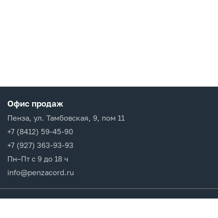
Офис продаж
Пенза, ул. Тамбовская, 9, пом 11
+7 (8412) 59-45-90
+7 (927) 363-93-93
Пн–Пт с 9 до 18 ч
info@penzacord.ru
Производители