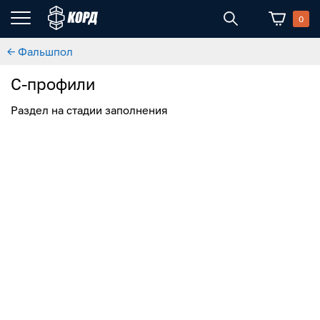
0
← Фальшпол
С-профили
Раздел на стадии заполнения