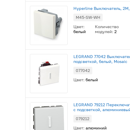
Hyperline Выключатель, 2М,
M45-SW-WH
Цвет:
Количество
белый
модулей:
2
LEGRAND 77042 Выключатель
подсветкой, белый, Mosaic
077042
Цвет:
белый
LEGRAND 79212 Переключат
с подсветкой, алюминиевый
079212
Цвет:
алюминий