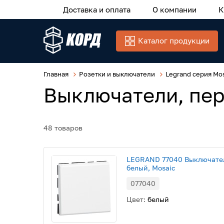
Доставка и оплата
О компании
К
Каталог продукции
Главная
Розетки и выключатели
Legrand серия Mo
Выключатели, пе
48 товаров
LEGRAND 77040 Выключател
белый, Mosaic
077040
Цвет:
белый