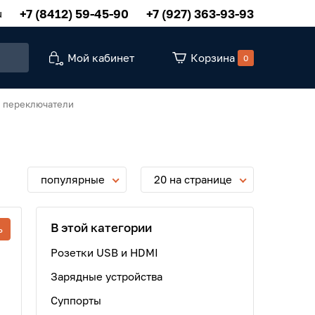
+7 (8412) 59-45-90
+7 (927) 363-93-93
u
Мой кабинет
Корзина
0
 переключатели
популярные
20 на странице
В этой категории
ь
Розетки USB и HDMI
Зарядные устройства
Суппорты