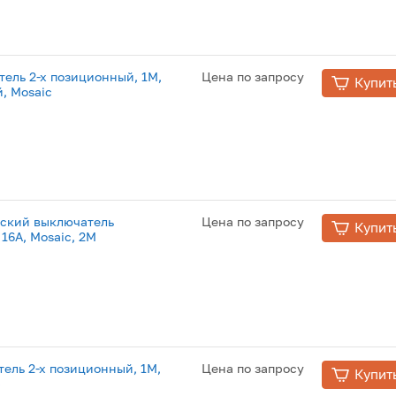
ель 2-х позиционный, 1М,
Цена по запросу
Купит
, Mosaic
ский выключатель
Цена по запросу
Купит
16A, Mosaic, 2M
ель 2-х позиционный, 1М,
Цена по запросу
Купит
c