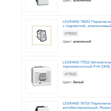
Цвет:
алюминий
LEGRAND 79202 Переключат
с подсветкой, алюминиевый
079202
Цвет:
алюминий
LEGRAND 77522 Автоматиче
термомагнитный P+N 230В, 
077522
Цвет:
белый
LEGRAND 78710 Переключат
антибактериальный, Mosai