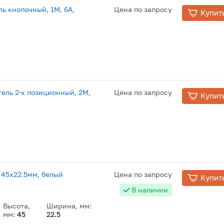
ь кнопочный, 1М, 6А,
Цена по запросу
Купит
ель 2-х позиционный, 2М,
Цена по запросу
Купит
 45x22.5мм, белый
Цена по запросу
Купит
В наличии
Высота,
Ширина, мм:
мм:
45
22.5