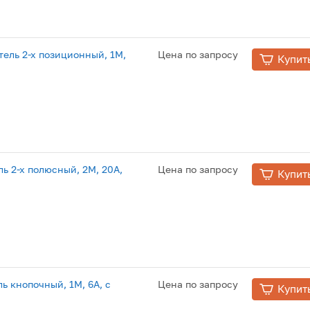
ель 2-х позиционный, 1М,
Цена по запросу
Купит
 2-х полюсный, 2М, 20А,
Цена по запросу
Купит
 кнопочный, 1M, 6А, с
Цена по запросу
Купит