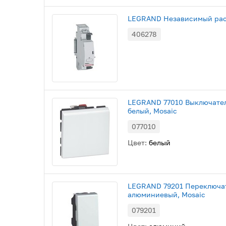
LEGRAND Независимый расц
406278
LEGRAND 77010 Выключател
белый, Mosaic
077010
Цвет:
белый
LEGRAND 79201 Переключат
алюминиевый, Mosaic
079201