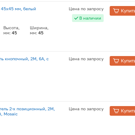
 45x45 мм, белый
Цена по запросу
Купит
В наличии
Высота,
Ширина,
мм:
45
мм:
45
 кнопочный, 2M, 6А, с
Цена по запросу
Купит
ель 2-х позиционный, 2М,
Цена по запросу
Купит
, Mosaic