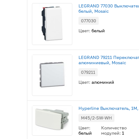
LEGRAND 77030 Выключател
белый, Mosaic
077030
Цвет:
белый
LEGRAND 79211 Переключат
алюминиевый, Mosaic
079211
Цвет:
алюминий
Hyperline Выключатель, 1М,
M45/2-SW-WH
Цвет:
Количество
белый
модулей:
1