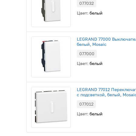
077032
Цвет:
белый
LEGRAND 77000 Выключател
белый, Mosaic
077000
Цвет:
белый
LEGRAND 77012 Переключат
с подсветкой, белый, Mosai
077012
Цвет:
белый