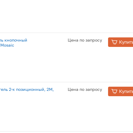
ль кнопочный
Цена по запросу
Купит
 Mosaic
ель 2-х позиционный, 2М,
Цена по запросу
Купит