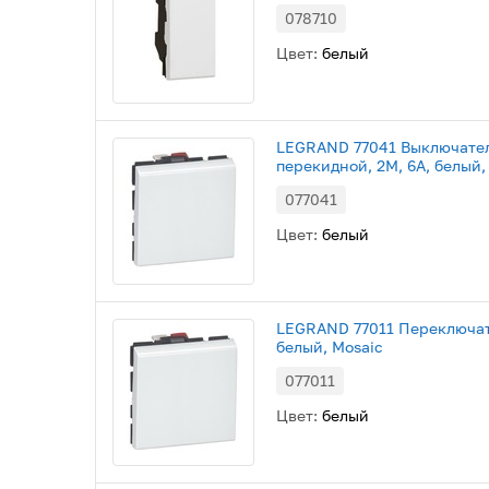
078710
Цвет:
белый
LEGRAND 77041 Выключате
перекидной, 2М, 6А, белый,
077041
Цвет:
белый
LEGRAND 77011 Переключат
белый, Mosaic
077011
Цвет:
белый