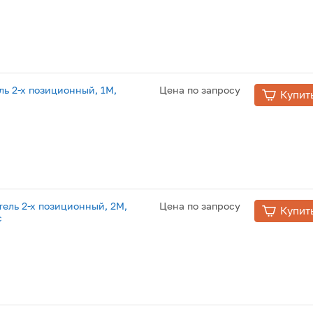
ь 2-х позиционный, 1М,
Цена по запросу
Купит
ель 2-х позиционный, 2М,
Цена по запросу
Купит
c