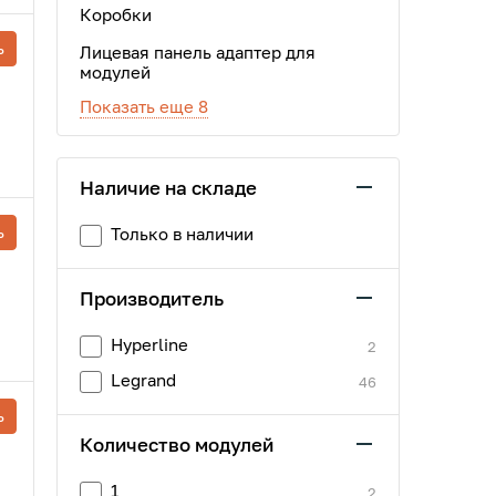
Коробки
ь
Лицевая панель адаптер для
модулей
Показать еще 8
Наличие на складе
ь
Только в наличии
Производитель
Hyperline
2
Legrand
46
ь
Количество модулей
1
2