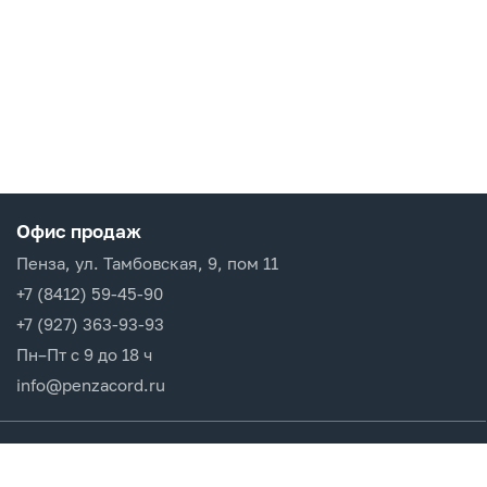
Офис продаж
Пенза, ул. Тамбовская, 9, пом 11
+7 (8412) 59-45-90
+7 (927) 363-93-93
Пн–Пт с 9 до 18 ч
info@penzacord.ru
Производители