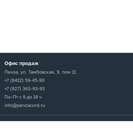
Офис продаж
Пенза, ул. Тамбовская, 9, пом 11
+7 (8412) 59-45-90
+7 (927) 363-93-93
Пн–Пт с 9 до 18 ч
info@penzacord.ru
Производители