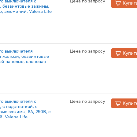
о выключателя с
Цена по запросу
Купит
 безвинтовые зажимы,
ю, алюминий, Valena Life
го выключателя
Цена по запросу
Купит
и жалюзи, безвинтовые
вой панелью, слоновая
о выключателя с
Цена по запросу
Купит
с подстветкой, с
вые зажимы, 6А, 250В, с
 Valena Life