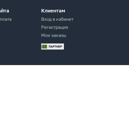
айта
Клиентам
оплата
Вход в кабинет
Регистрация
Мои заказы