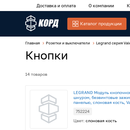
Доставка и оплата
О компании
К
Каталог продукции
Главная
Розетки и выключатели
Legrand серия Val
Кнопки
14 товаров
LEGRAND Модуль кнопочног
шнуром, безвинтовые зажим
панелью, слоновая кость, Va
752224
Цвет:
слоновая кость