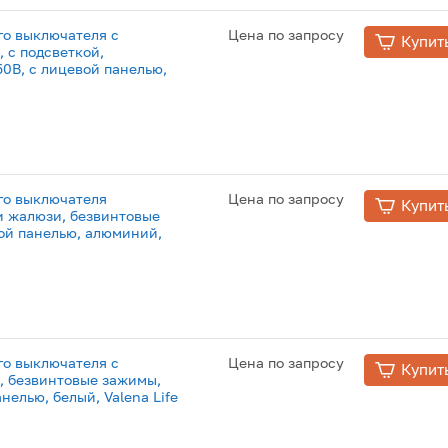
о выключателя с
Цена по запросу
Купит
 c подсветкой,
50В, с лицевой панелью,
го выключателя
Цена по запросу
Купит
и жалюзи, безвинтовые
вой панелью, алюминий,
о выключателя с
Цена по запросу
Купит
 безвинтовые зажимы,
анелью, белый, Valena Life