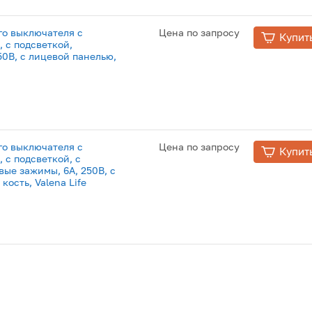
о выключателя с
Цена по запросу
Купит
 c подсветкой,
50В, с лицевой панелью,
о выключателя с
Цена по запросу
Купит
с подсветкой, с
вые зажимы, 6А, 250В, с
кость, Valena Life