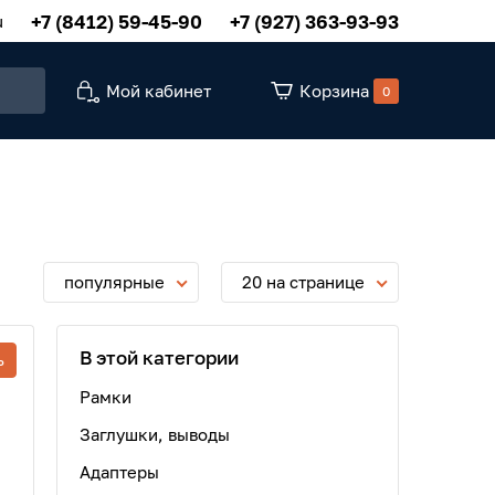
+7 (8412) 59-45-90
+7 (927) 363-93-93
u
Мой кабинет
Корзина
0
популярные
20 на странице
В этой категории
ь
Рамки
Заглушки, выводы
Адаптеры