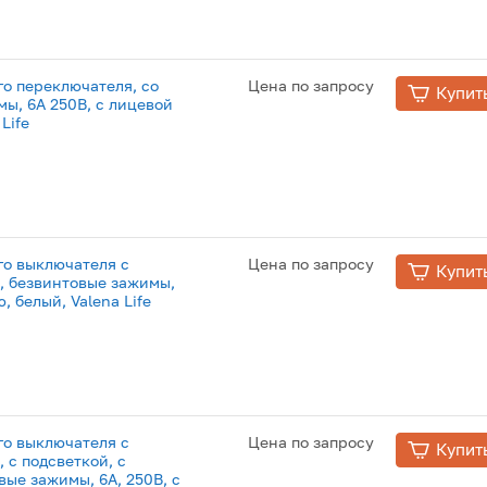
о переключателя, со
Цена по запросу
Купит
ы, 6А 250В, с лицевой
Life
о выключателя с
Цена по запросу
Купит
 безвинтовые зажимы,
, белый, Valena Life
о выключателя с
Цена по запросу
Купит
с подсветкой, с
вые зажимы, 6А, 250В, с