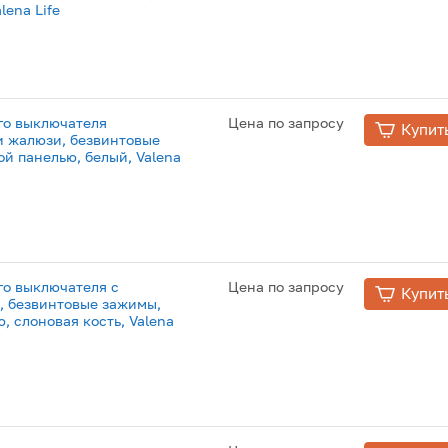
lena Life
го выключателя
Цена по запросу
Купит
и жалюзи, безвинтовые
ой панелью, белый, Valena
о выключателя с
Цена по запросу
Купит
 безвинтовые зажимы,
ю, слоновая кость, Valena