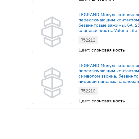
LEGRAND Модуль кнопочног
переключающим контактом,
безвинтовые зажимы, 6А, 2
слоновая кость, Valena Life
752212
Цвет:
слоновая кость
LEGRAND Модуль кнопочног
переключающим контактом, 
символом звонка, безвинто
лицевой панелью, слоновая 
752216
Цвет:
слоновая кость