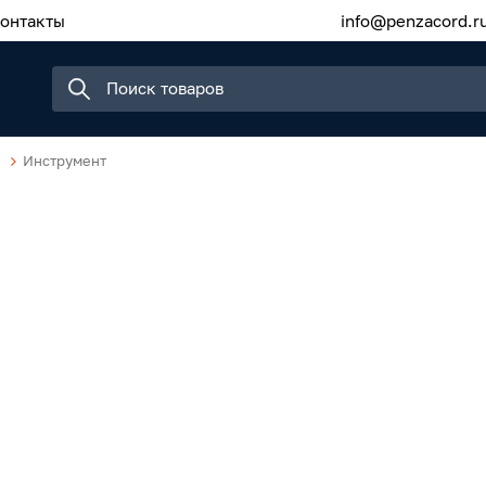
онтакты
info@penzacord.r
Инструмент