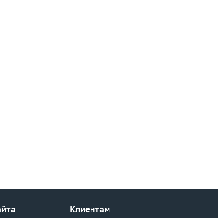
айта
Клиентам