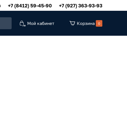
+7 (8412) 59-45-90
+7 (927) 363-93-93
u
Мой кабинет
Корзина
0