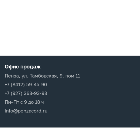
Офис продаж
Пенза, ул. Тамбовская, 9, пом 11
+7 (8412) 59-45-90
+7 (927) 363-93-93
Пн–Пт с 9 до 18 ч
info@penzacord.ru
Производители